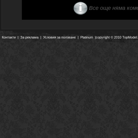
Все още няма ком
Контакти
|
За реклама
|
Условия за ползване
|
Platinum
|copyright © 2010 TopModel