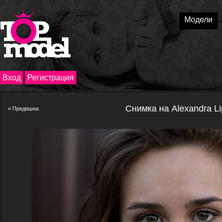
Модели
Вход
Регистрация
Снимка на Alexandra L
« Предишна