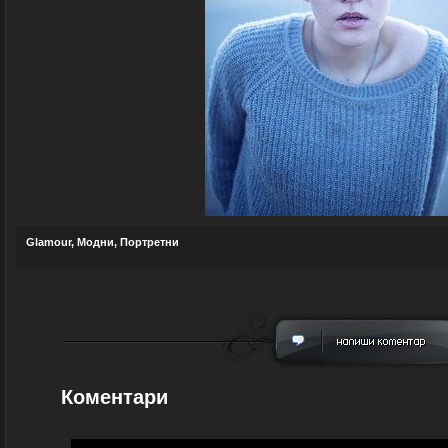
Glamour
,
Модни
,
Портретни
Коментари