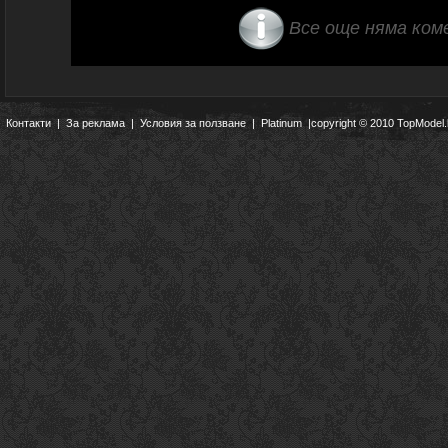
Все още няма ком
Контакти
|
За реклама
|
Условия за ползване
|
Platinum
|copyright © 2010 TopModel