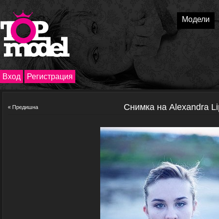
Модели
Вход
Регистрация
Снимка на Alexandra L
« Предишна