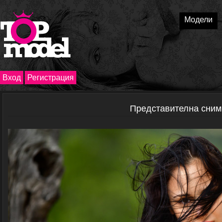
Модели
Вход
Регистрация
Представителна сни