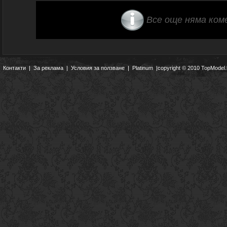
Все още няма ком
Контакти
|
За реклама
|
Условия за ползване
|
Platinum
|copyright © 2010 TopModel