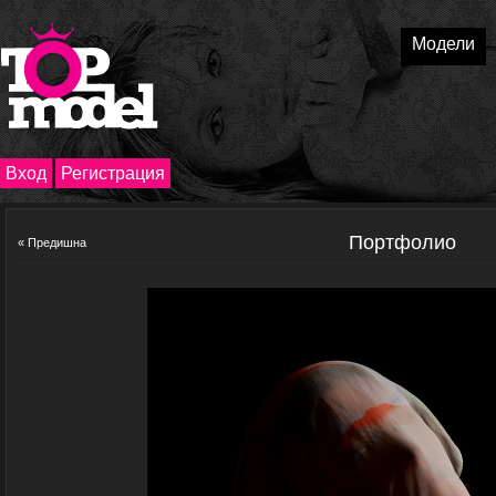
Модели
Вход
Регистрация
Портфолио
« Предишна