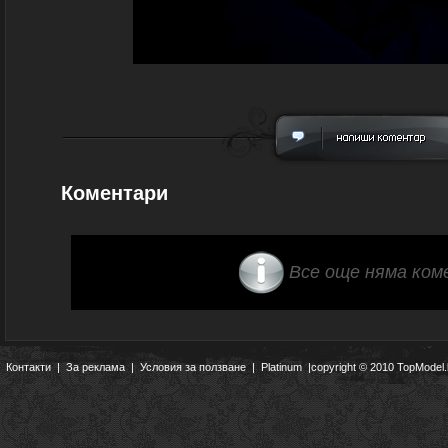
Коментари
Все още няма ком
Контакти
|
За реклама
|
Условия за ползване
|
Platinum
|copyright © 2010 TopModel