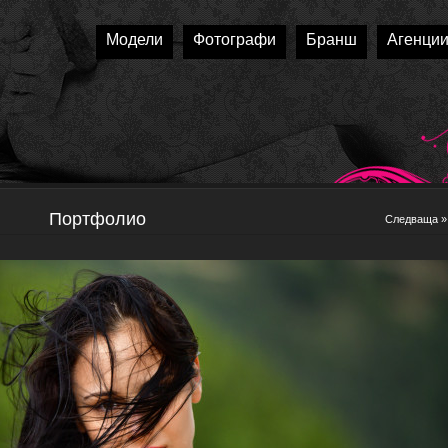
Модели
Фотографи
Бранш
Агенци
Портфолио
Следваща »