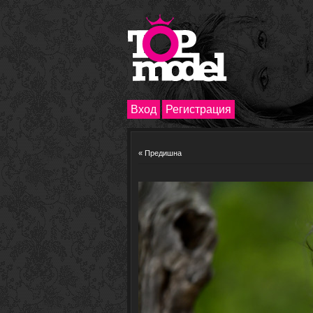
Вход
Регистрация
« Предишна