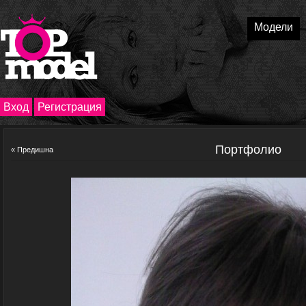
Модели
Вход
Регистрация
Портфолио
« Предишна