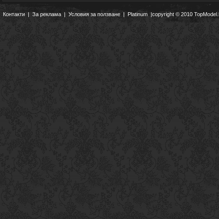
Контакти
|
За реклама
|
Условия за ползване
|
Platinum
|copyright © 2010 TopModel