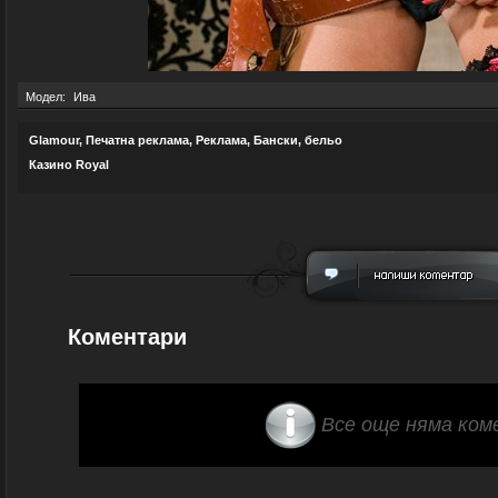
Модел:
Ива
Glamour
,
Печатна реклама
,
Реклама
,
Бански, бельо
Казино Royal
Коментари
Все още няма ком