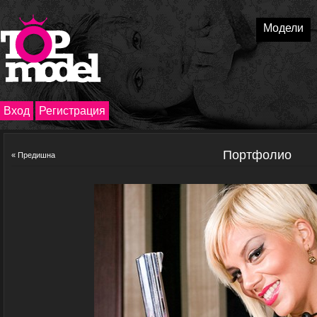
Модели
Вход
Регистрация
Портфолио
« Предишна