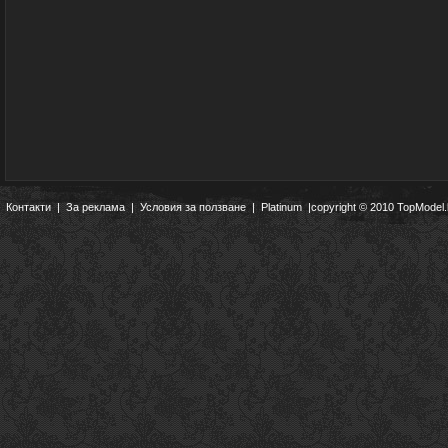
Контакти
|
За реклама
|
Условия за ползване
|
Platinum
|copyright © 2010 TopModel