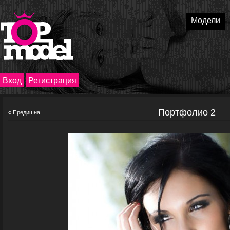
Модели
Вход
Регистрация
Портфолио 2
« Предишна