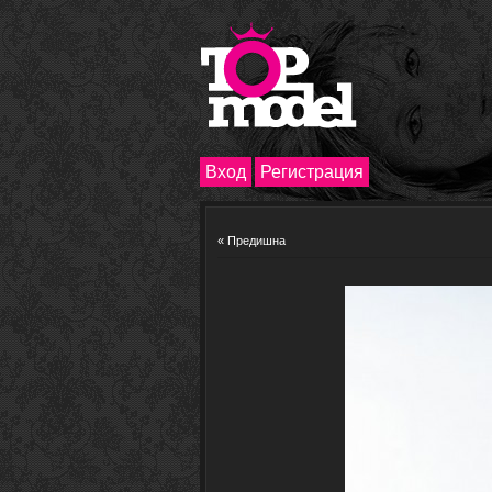
Вход
Регистрация
« Предишна