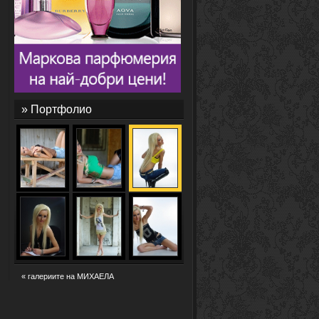
» Портфолио
« галериите на МИХАЕЛА