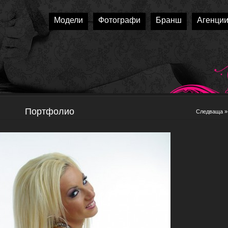
Модели
Фотографи
Бранш
Агенци
Портфолио
Следваща »