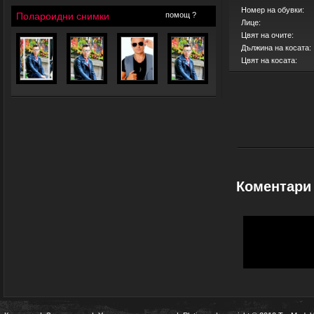
Номер на обувки:
Полароидни снимки
помощ ?
Лице:
Цвят на очите:
Дължина на косата:
Цвят на косата:
Коментари