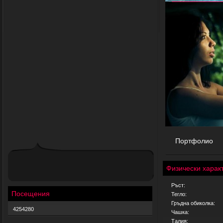
Портфолио
Физически харак
Ръст:
Посещения
Тегло:
Гръдна обиколка:
4254280
Чашка:
Талия: