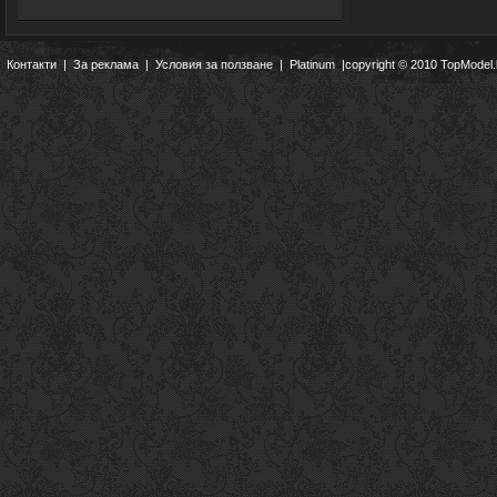
Контакти
|
За реклама
|
Условия за ползване
|
Platinum
|copyright © 2010 TopModel