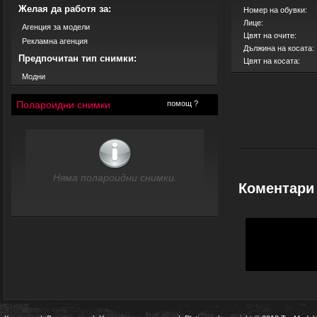
Желая да работя за:
Номер на обувки:
Лице:
Агенция за модели
Цвят на очите:
Рекламна агенция
Дължина на косата:
Предпочитан тип снимки:
Цвят на косата:
Модни
Полароидни снимки
помощ ?
Няма полароидни снимки.
Коментари