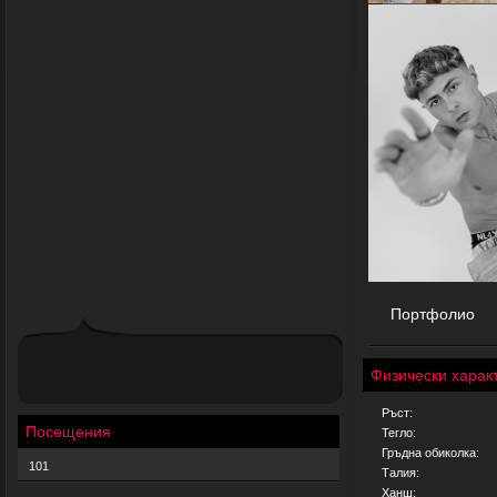
Портфолио
Физически харак
Ръст:
Посещения
Тегло:
Гръдна обиколка:
101
Талия:
Ханш: