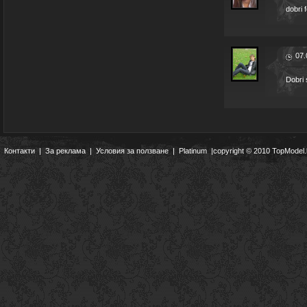
dobri 
07.
Dobri
Контакти
|
За реклама
|
Условия за ползване
|
Platinum
|copyright © 2010 TopModel