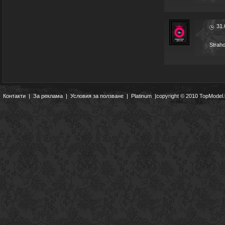
31.
Straho
Контакти
|
За реклама
|
Условия за ползване
|
Platinum
|copyright © 2010 TopModel